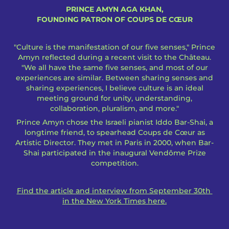
PRINCE AMYN AGA KHAN,
FOUNDING PATRON OF COUPS DE CŒUR
"Culture is the manifestation of our five senses," Prince
Amyn reflected during a recent visit to the Château.
"We all have the same five senses, and most of our
experiences are similar. Between sharing senses and
sharing experiences, I believe culture is an ideal
meeting ground for unity, understanding,
collaboration, pluralism, and more."
Prince Amyn chose the Israeli pianist Iddo Bar-Shai, a
longtime friend, to spearhead Coups de Cœur as
Artistic Director. They met in Paris in 2000, when Bar-
Shai participated in the inaugural Vendôme Prize
competition.
Find the article and interview from September 30th
in the New York Times here.