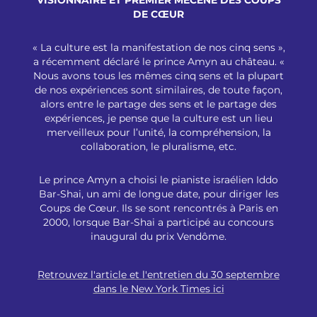
VISIONNAIRE ET PREMIER MÉCÈNE DES COUPS
DE CŒUR
« La culture est la manifestation de nos cinq sens »,
a récemment déclaré le prince Amyn au château. «
Nous avons tous les mêmes cinq sens et la plupart
de nos expériences sont similaires, de toute façon,
alors entre le partage des sens et le partage des
expériences,
je pense que la culture est un lieu
merveilleux pour l’unité,
la compréhension, la
collaboration, le pluralisme, etc.
Le prince Amyn a choisi le pianiste israélien Iddo
Bar-Shai, un ami de longue date, pour diriger les
Coups de Cœur. Ils se sont rencontrés à Paris en
2000, lorsque Bar-Shai a participé au concours
inaugural du prix Vendôme.
Retrouvez l'article et l'entretien du 30 septembre
dans le New York Times ici