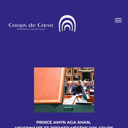
PRINCE AMYN AGA KHAN,