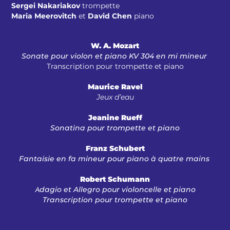
Sergei Nakariakov
trompette
Maria Meerovitch
et
David Chen
piano
W. A. Mozart
Sonate pour violon et piano KV 304 en mi mineur
Transcription pour trompette et piano
Maurice Ravel
Jeux d’eau
Jeanine Rueff
Sonatina pour trompette et piano
Franz Schubert
Fantaisie en fa mineur pour piano à quatre mains
Robert Schumann
dagio et Allegro pour violoncelle et piano
A
Transcription pour trompette et piano